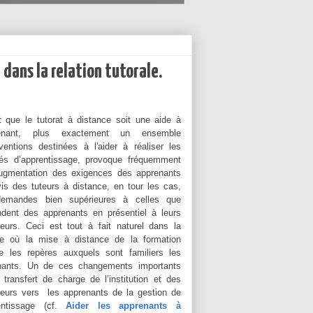
dans la relation tutorale.
t que le tutorat à distance soit une aide à
renant, plus exactement un ensemble
rventions destinées à l'aider à réaliser les
ités d’apprentissage, provoque fréquemment
ugmentation des exigences des apprenants
vis des tuteurs à distance, en tour les cas,
emandes bien supérieures à celles que
dent des apprenants en présentiel à leurs
eurs. Ceci est tout à fait naturel dans la
e où la mise à distance de la formation
e les repères auxquels sont familiers les
nants. Un de ces changements importants
 transfert de charge de l’institution et des
teurs vers les apprenants de la gestion de
rentissage (cf.
Aider les apprenants à