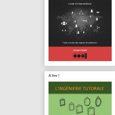
A lire !