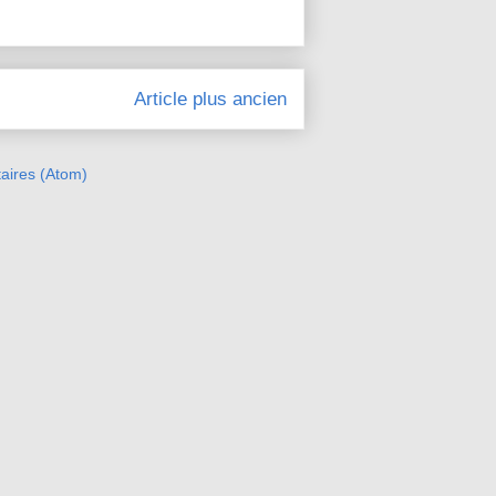
Article plus ancien
aires (Atom)