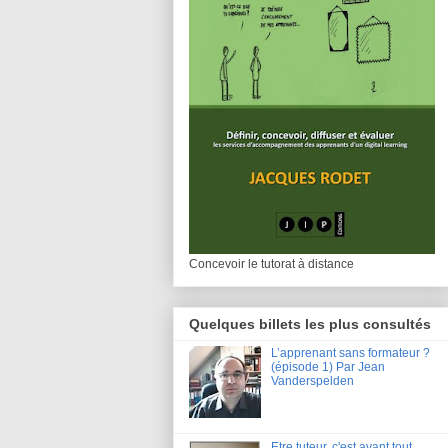
Concevoir le tutorat à distance
Quelques billets les plus consultés
L’apprenant sans formateur ?
(épisode 1) Par Jean
Vanderspelden
Etre tuteur, c'est avant tout