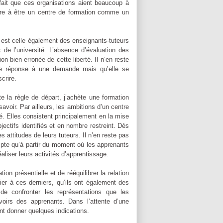
fait que ces organisations aient beaucoup à
duire à être un centre de formation comme un
 est celle également des enseignants-tuteurs
 de l’université. L’absence d’évaluation des
 bien erronée de cette liberté. Il n’en reste
une réponse à une demande mais qu’elle se
crire.
e la règle de départ, j’achète une formation
avoir. Par ailleurs, les ambitions d’un centre
é. Elles consistent principalement en la mise
ctifs identifiés et en nombre restreint. Dès
s attitudes de leurs tuteurs. Il n’en reste pas
pte qu’à partir du moment où les apprenants
éaliser leurs activités d’apprentissage.
on présentielle et de rééquilibrer la relation
ier à ces derniers, qu’ils ont également des
 de confronter les représentations que les
voirs des apprenants. Dans l’attente d’une
t donner quelques indications.