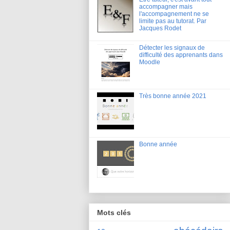
accompagner mais
l'accompagnement ne se
limite pas au tutorat. Par
Jacques Rodet
Détecter les signaux de
difficulté des apprenants dans
Moodle
Très bonne année 2021
Bonne année
Mots clés