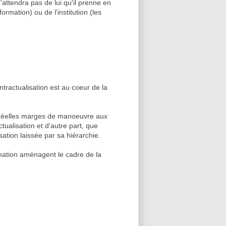
attendra pas de lui qu'il prenne en
rmation) ou de l'institution (les
tractualisation est au coeur de la
e réelles marges de manoeuvre aux
ualisation et d'autre part, que
sation laissée par sa hiérarchie.
rmation aménagent le cadre de la