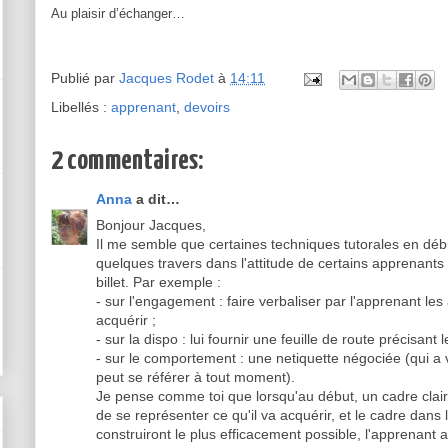
Au plaisir d’échanger…
Publié par
Jacques Rodet
à
14:11
Libellés :
apprenant
,
devoirs
2 commentaires:
Anna
a dit…
Bonjour Jacques,
Il me semble que certaines techniques tutorales en dé
quelques travers dans l'attitude de certains apprenant
billet. Par exemple :
- sur l'engagement : faire verbaliser par l'apprenant les
acquérir ;
- sur la dispo : lui fournir une feuille de route précisan
- sur le comportement : une netiquette négociée (qui a 
peut se référer à tout moment).
Je pense comme toi que lorsqu'au début, un cadre clair
de se représenter ce qu'il va acquérir, et le cadre dans 
construiront le plus efficacement possible, l'apprenant