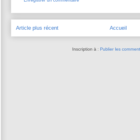
Enregistrer un commentaire
Article plus récent
Accueil
Inscription à :
Publier les comment