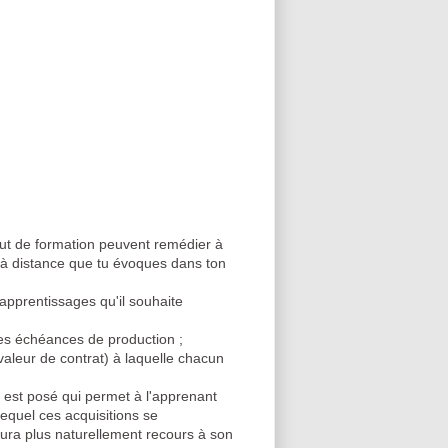
but de formation peuvent remédier à
s à distance que tu évoques dans ton
 apprentissages qu'il souhaite
t les échéances de production ;
valeur de contrat) à laquelle chacun
 est posé qui permet à l'apprenant
lequel ces acquisitions se
 aura plus naturellement recours à son