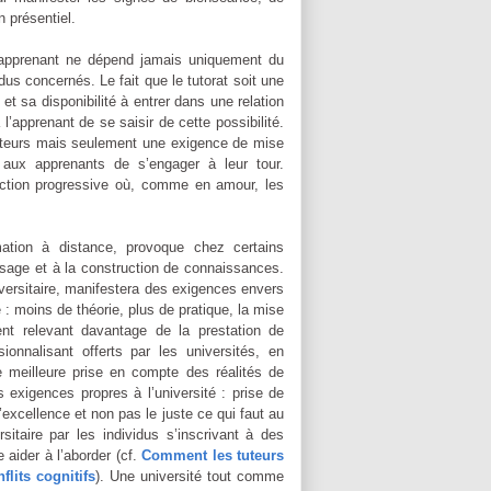
en présentiel.
n apprenant ne dépend jamais uniquement du
dus concernés. Le fait que le tutorat soit une
et sa disponibilité à entrer dans une relation
l’apprenant de se saisir de cette possibilité.
 tuteurs mais seulement une exigence de mise
 aux apprenants de s’engager à leur tour.
ruction progressive où, comme en amour, les
ation à distance, provoque chez certains
ssage et à la construction de connaissances.
niversitaire, manifestera des exigences envers
 : moins de théorie, plus de pratique, la mise
t relevant davantage de la prestation de
ionnalisant offerts par les universités, en
e meilleure prise en compte des réalités de
 exigences propres à l’université : prise de
’excellence et non pas le juste ce qui faut au
taire par les individus s’inscrivant à des
 aider à l’aborder (cf.
Comment les tuteurs
flits cognitifs
). Une université tout comme