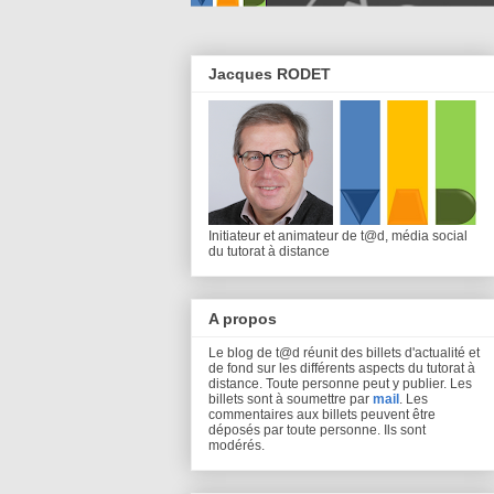
Jacques RODET
Initiateur et animateur de t@d, média social
du tutorat à distance
A propos
Le blog de t@d réunit des billets d'actualité et
de fond sur les différents aspects du tutorat à
distance. Toute personne peut y publier. Les
billets sont à soumettre par
mail
. Les
commentaires aux billets peuvent être
déposés par toute personne. Ils sont
modérés.