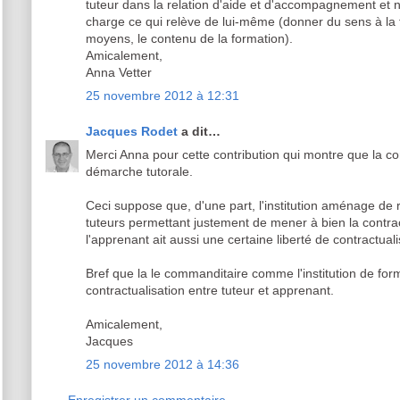
tuteur dans la relation d'aide et d'accompagnement et n'
charge ce qui relève de lui-même (donner du sens à la fo
moyens, le contenu de la formation).
Amicalement,
Anna Vetter
25 novembre 2012 à 12:31
Jacques Rodet
a dit…
Merci Anna pour cette contribution qui montre que la con
démarche tutorale.
Ceci suppose que, d'une part, l'institution aménage d
tuteurs permettant justement de mener à bien la contract
l'apprenant ait aussi une certaine liberté de contractuali
Bref que la le commanditaire comme l'institution de fo
contractualisation entre tuteur et apprenant.
Amicalement,
Jacques
25 novembre 2012 à 14:36