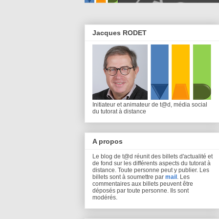
Jacques RODET
Initiateur et animateur de t@d, média social
du tutorat à distance
A propos
Le blog de t@d réunit des billets d'actualité et
de fond sur les différents aspects du tutorat à
distance. Toute personne peut y publier. Les
billets sont à soumettre par
mail
. Les
commentaires aux billets peuvent être
déposés par toute personne. Ils sont
modérés.