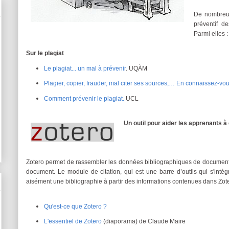
De nombreuse
préventif d
Parmi elles :
Sur le plagiat
Le plagiat... un mal à prévenir
. UQÀM
Plagier, copier, frauder, mal citer ses sources,… En connaissez-v
Comment prévenir le plagiat.
UCL
Un outil pour aider les apprenants à
Zotero permet de rassembler les données bibliographiques de documents 
document. Le module de citation, qui est une barre d’outils qui s'intèg
aisément une bibliographie à partir des informations contenues dans Zot
Qu'est-ce que Zotero ?
L'essentiel de Zotero
(diaporama) de Claude Maire