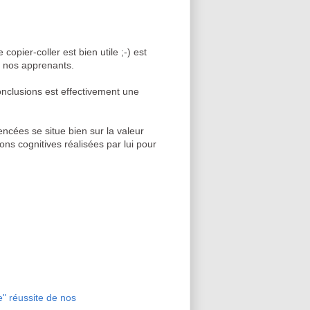
 copier-coller est bien utile ;-) est
 nos apprenants.
 conclusions est effectivement une
rencées se situe bien sur la valeur
ons cognitives réalisées par lui pour
e" réussite de nos