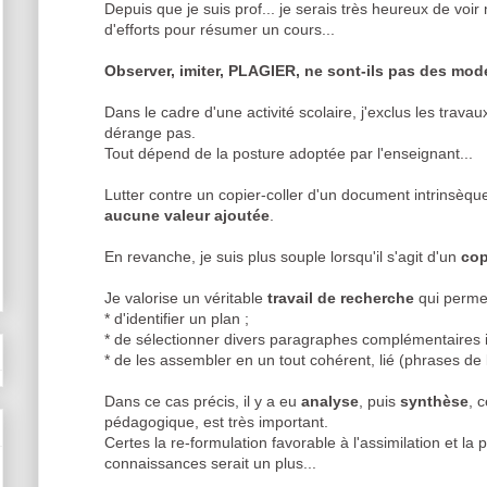
Depuis que je suis prof... je serais très heureux de voi
d'efforts pour résumer un cours...
Observer, imiter, PLAGIER, ne sont-ils pas des mod
Dans le cadre d'une activité scolaire, j'exclus les trava
dérange pas.
Tout dépend de la posture adoptée par l'enseignant...
Lutter contre un copier-coller d'un document intrinsèque
aucune valeur ajoutée
.
En revanche, je suis plus souple lorsqu'il s'agit d'un
cop
Je valorise un véritable
travail de recherche
qui permet
* d'identifier un plan ;
* de sélectionner divers paragraphes complémentaires i
* de les assembler en un tout cohérent, lié (phrases de l
Dans ce cas précis, il y a eu
analyse
, puis
synthèse
, 
pédagogique, est très important.
Certes la re-formulation favorable à l'assimilation et la
connaissances serait un plus...