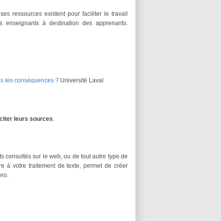
s ressources existent pour faciliter le travail
es enseignants à destination des apprenants.
ous les conséquences ?
Université Laval
 citer leurs sources
.
consultés sur le web, ou de tout autre type de
re à votre traitement de texte, permet
de créer
ero.