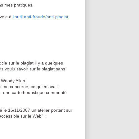
s mes pratiques.
nvoie à
l'outil anti-fraude/anti-plagiat,
icle sur le plagiat il y a quelques
rs voulu savoir sur le plagiat sans
i Woody Allen !
ui me concerne, ce qui m'avait
ter : une carte heuristique commenté
é le 16/11/2007 un atelier portant sur
 accessible sur le Web" :