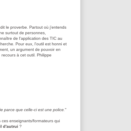
dit le proverbe. Partout où j'entends
mane surtout de personnes,
naître de l'application des TIC au
erche. Pour eux, l'outil est honni et
gument, un argument de pouvoir en
recours à cet outil. Philippe
ie parce que celle-ci est une police.
"
 ces enseignants/formateurs qui
l d'autrui
?