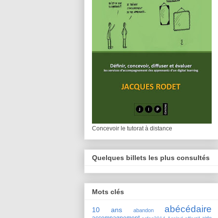
Concevoir le tutorat à distance
Quelques billets les plus consultés
Mots clés
abécédaire
10 ans
abandon
accompagnement
aide