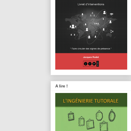
A lire !