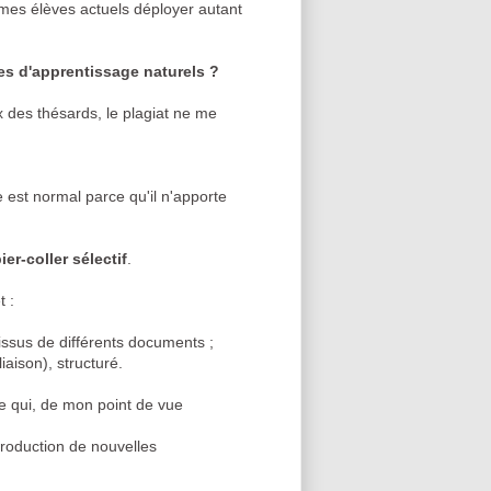
r mes élèves actuels déployer autant
es d'apprentissage naturels ?
ux des thésards, le plagiat ne me
 est normal parce qu'il n'apporte
ier-coller sélectif
.
 :
ssus de différents documents ;
iaison), structuré.
ce qui, de mon point de vue
 production de nouvelles